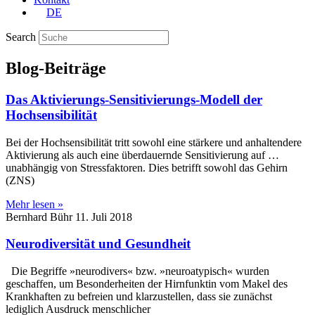
DE
Search
Blog-Beiträge
Das Aktivierungs-Sensitivierungs-Modell der
Hochsensibilität
Bei der Hochsensibilität tritt sowohl eine stärkere und anhaltendere
Aktivierung als auch eine überdauernde Sensitivierung auf …
unabhängig von Stressfaktoren. Dies betrifft sowohl das Gehirn
(ZNS)
Mehr lesen »
Bernhard Bühr
11. Juli 2018
Neurodiversität und Gesundheit
Die Begriffe »neurodivers« bzw. »neuroatypisch« wurden
geschaffen, um Besonderheiten der Hirnfunktin vom Makel des
Krankhaften zu befreien und klarzustellen, dass sie zunächst
lediglich Ausdruck menschlicher