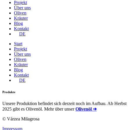
Projekt
Über uns
Oliven
Kräuter
Blog
Kontakt
DE
Start
Projekt
Über uns
Oliven
Kräuter
Blog
Kontakt
DE
Produkte
Unsere Produktion befindet sich derzeit noch im Aufbau. Ab Herbst
2025 gibt es Olivenöl. Mehr über unser
Olivenöl ➔
© Várzea Milagrosa
Impressum