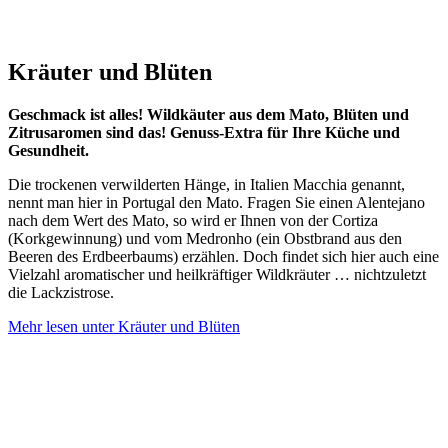
Kräuter und Blüten
Geschmack ist alles! Wildkäuter aus dem Mato, Blüten und
Zitrusaromen sind das! Genuss-Extra für Ihre Küche und
Gesundheit.
Die trockenen verwilderten Hänge, in Italien Macchia genannt,
nennt man hier in Portugal den Mato. Fragen Sie einen Alentejano
nach dem Wert des Mato, so wird er Ihnen von der Cortiza
(Korkgewinnung) und vom Medronho (ein Obstbrand aus den
Beeren des Erdbeerbaums) erzählen. Doch findet sich hier auch eine
Vielzahl aromatischer und heilkräftiger Wildkräuter … nichtzuletzt
die Lackzistrose.
Mehr lesen unter Kräuter und Blüten