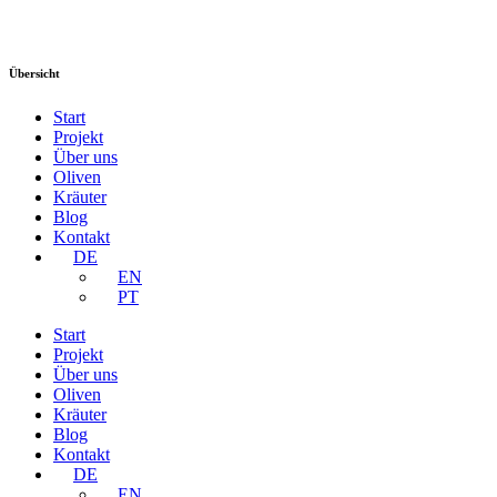
Übersicht
Start
Projekt
Über uns
Oliven
Kräuter
Blog
Kontakt
DE
EN
PT
Start
Projekt
Über uns
Oliven
Kräuter
Blog
Kontakt
DE
EN