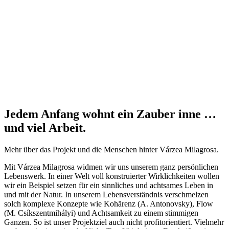
Jedem Anfang wohnt ein Zauber inne …
und viel Arbeit.
Mehr über das Projekt und die Menschen hinter Várzea Milagrosa.
Mit Várzea Milagrosa widmen wir uns unserem ganz persönlichen
Lebenswerk. In einer Welt voll konstruierter Wirklichkeiten wollen
wir ein Beispiel setzen für ein sinnliches und achtsames Leben in
und mit der Natur. In unserem Lebensverständnis verschmelzen
solch komplexe Konzepte wie Kohärenz (A. Antonovsky), Flow
(M. Csíkszentmihályi) und Achtsamkeit zu einem stimmigen
Ganzen. So ist unser Projektziel auch nicht profitorientiert. Vielmehr