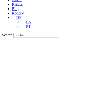
Kräuter
Blog
Kontakt
DE
EN
PT
Search