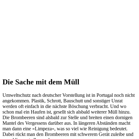
Die Sache mit dem Müll
Umweltschutz nach deutscher Vorstellung ist in Portugal noch nicht
angekommen. Plastik, Schrott, Bauschutt und sonstiger Unrat
werden oft einfach in die nächste Böschung verbracht. Und wo
schon mal ein Haufen ist, gesellt sich alsbald weiterer Müll hinzu.
Die Brombeeren sind alsbald zur Stelle und breiten einen dornigen
Mantel des Vergessens darüber aus. In längeren Abständen macht
man dann eine »Limpeza«, was so viel wie Reinigung bedeutet.
Dabei rückt man den Brombeeren mit schwerem Gerät zuleibe und