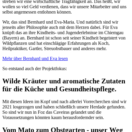
streben wir eine wirtschaftliche Tragfähigkeit an. Das heißt, wir
wollen so viel Geld verdienen, dass wir unsere Mitarbeiter und uns
selbst angemessen entlohnen können.
Wir, das sind Bernhard und Eva-Maria. Und natürlich sind wir
jenseits aller Philosophie auch mit dem Herzen dabei. Für Eva
knüpft das an ihre Kindheits- und Jugenderlebnisse im Chiemgau
(Bayern) an. Bernhard ist schon seit seiner Kindheit begeistert von
Wildpflanzen und hat einschlägige Erfahrungen als Koch,
Heilpraktiker, Gartler, Streuobstbauer und anderes mehr.
Mehr über Bernhard und Eva lesen
So entstand auch der Projektfokus:
Wilde Kräuter und aromatische Zutaten
für die Küche und Gesundheitspflege.
Mit diesen Ideen im Kopf und nach allerlei Vorrecherchen sind wir
2021 losgezogen und haben schließlich unsere Herdade gefunden.
So sind wir nun in Foz das Caveiras gelandet und die
Voraussetzungen könnten kaum herausfordernder sein.
Vom Mato zum Obstgarten - unser Weg