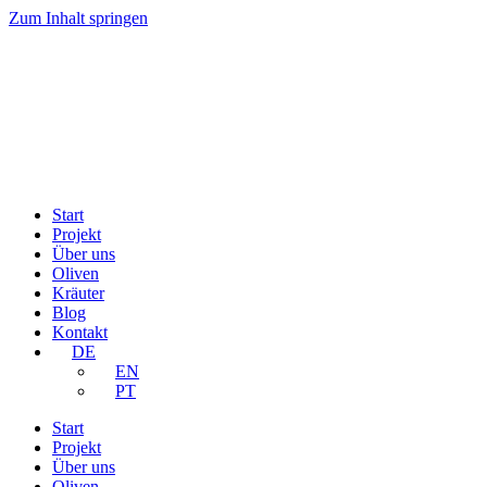
Zum Inhalt springen
Start
Projekt
Über uns
Oliven
Kräuter
Blog
Kontakt
DE
EN
PT
Start
Projekt
Über uns
Oliven