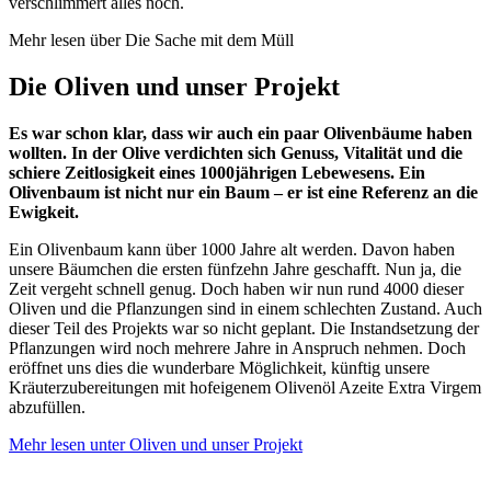
verschlimmert alles noch.
Mehr lesen über Die Sache mit dem Müll
Die Oliven und unser Projekt
Es war schon klar, dass wir auch ein paar Olivenbäume haben
wollten. In der Olive verdichten sich Genuss, Vitalität und die
schiere Zeitlosigkeit eines 1000jährigen Lebewesens. Ein
Olivenbaum ist nicht nur ein Baum – er ist eine Referenz an die
Ewigkeit.
Ein Olivenbaum kann über 1000 Jahre alt werden. Davon haben
unsere Bäumchen die ersten fünfzehn Jahre geschafft. Nun ja, die
Zeit vergeht schnell genug. Doch haben wir nun rund 4000 dieser
Oliven und die Pflanzungen sind in einem schlechten Zustand. Auch
dieser Teil des Projekts war so nicht geplant. Die Instandsetzung der
Pflanzungen wird noch mehrere Jahre in Anspruch nehmen. Doch
eröffnet uns dies die wunderbare Möglichkeit, künftig unsere
Kräuterzubereitungen mit hofeigenem Olivenöl Azeite Extra Virgem
abzufüllen.
Mehr lesen unter Oliven und unser Projekt