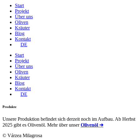
Start
Projekt
Über uns
Oliven
Kräuter
Blog
Kontakt
DE
Start
Projekt
Über uns
Oliven
Kräuter
Blog
Kontakt
DE
Produkte
Unsere Produktion befindet sich derzeit noch im Aufbau. Ab Herbst
2025 gibt es Olivenöl. Mehr über unser
Olivenöl ➔
© Várzea Milagrosa