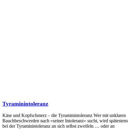
Tyraminintoleranz
Käse und Kopfschmerz – die Tyraminintoleranz Wer mit unklaren
Bauchbeschwerden nach »seiner Intoleranz« sucht, wird spätestens
bei der Tyraminintoleranz an sich selbst zweifeln … oder an