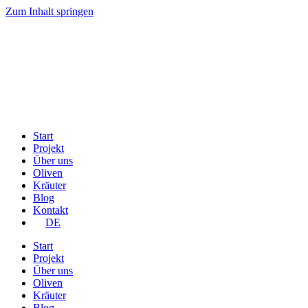
Zum Inhalt springen
Start
Projekt
Über uns
Oliven
Kräuter
Blog
Kontakt
DE
Start
Projekt
Über uns
Oliven
Kräuter
Blog