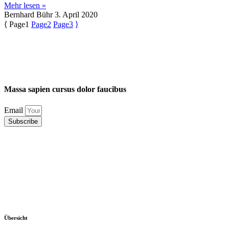
Mehr lesen »
Bernhard Bühr
3. April 2020
⟨
Page
1
Page
2
Page
3
⟩
Massa
sapien
cursus
dolor
faucibus
Email
Subscribe
Übersicht