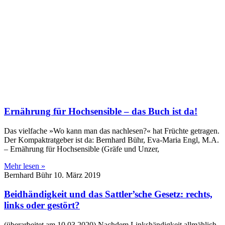
Ernährung für Hochsensible – das Buch ist da!
Das vielfache »Wo kann man das nachlesen?« hat Früchte getragen.
Der Kompaktratgeber ist da: Bernhard Bühr, Eva-Maria Engl, M.A.
– Ernährung für Hochsensible (Gräfe und Unzer,
Mehr lesen »
Bernhard Bühr
10. März 2019
Beidhändigkeit und das Sattler’sche Gesetz: rechts,
links oder gestört?
(überarbeitet am 10.03.2020) Nachdem Linkshändigkeit allmählich