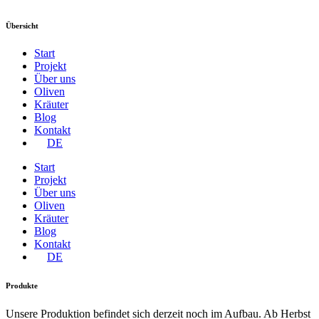
Übersicht
Start
Projekt
Über uns
Oliven
Kräuter
Blog
Kontakt
DE
Start
Projekt
Über uns
Oliven
Kräuter
Blog
Kontakt
DE
Produkte
Unsere Produktion befindet sich derzeit noch im Aufbau. Ab Herbst