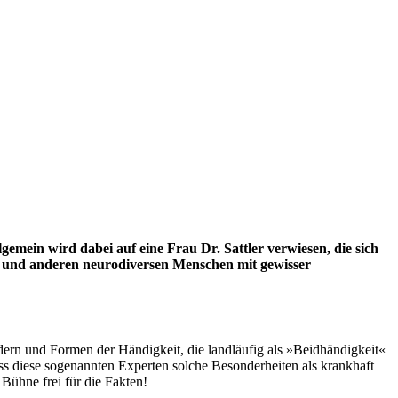
mein wird dabei auf eine Frau Dr. Sattler verwiesen, die sich
 und anderen neurodiversen Menschen mit gewisser
ern und Formen der Händigkeit, die landläufig als »Beidhändigkeit«
ss diese sogenannten Experten solche Besonderheiten als krankhaft
Bühne frei für die Fakten!