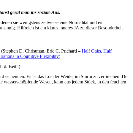
Sonst gerät man ins soziale Aus.
 denen sie wenigstens zeitweise eine Normalität und ein
innig. Hilfreich ist ein klares inneres JA zu dieser Besonderheit.
 … (Stephen D. Christman, Eric C. Prichard –
Half Oaks, Half
ations in Cognitive Flexibility
)
 d. Beitr.)
hard es nennen. Es ist das Los der Weide, im Sturm zu zerbrechen. Der
ie wasserschöpfende Wesen, kann aus jedem Stück, in den feuchten