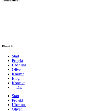
Übersicht
Start
Projekt
Über uns
Oliven
Kräuter
Blog
Kontakt
DE
Start
Projekt
Über uns
Oliven