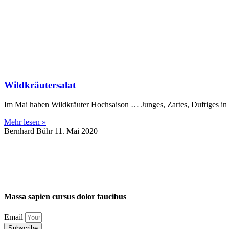
Wildkräutersalat
Im Mai haben Wildkräuter Hochsaison … Junges, Zartes, Duftiges in Hü
Mehr lesen »
Bernhard Bühr
11. Mai 2020
Massa
sapien
cursus
dolor
faucibus
Email
Subscribe