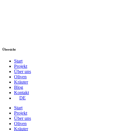
Übersicht
Start
Projekt
Über uns
Oliven
Kräuter
Blog
Kontakt
DE
Start
Projekt
Über uns
Oliven
Kräuter