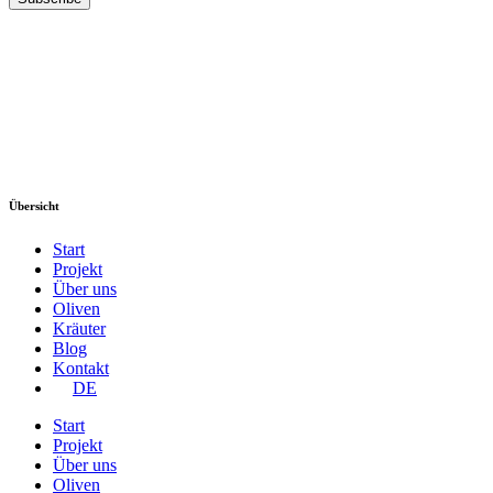
Übersicht
Start
Projekt
Über uns
Oliven
Kräuter
Blog
Kontakt
DE
Start
Projekt
Über uns
Oliven