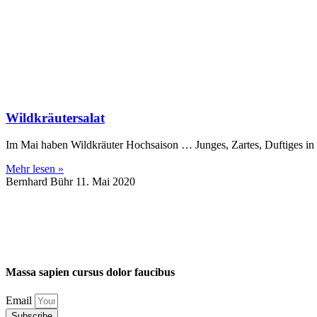
Wildkräutersalat
Im Mai haben Wildkräuter Hochsaison … Junges, Zartes, Duftiges in Hü
Mehr lesen »
Bernhard Bühr
11. Mai 2020
Massa
sapien
cursus
dolor
faucibus
Email
Subscribe