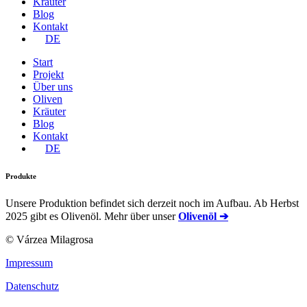
Kräuter
Blog
Kontakt
DE
Start
Projekt
Über uns
Oliven
Kräuter
Blog
Kontakt
DE
Produkte
Unsere Produktion befindet sich derzeit noch im Aufbau. Ab Herbst
2025 gibt es Olivenöl. Mehr über unser
Olivenöl ➔
© Várzea Milagrosa
Impressum
Datenschutz