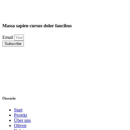
Massa
sapien
cursus
dolor
faucibus
Email
Subscribe
Übersicht
Start
Projekt
Über uns
Oliven