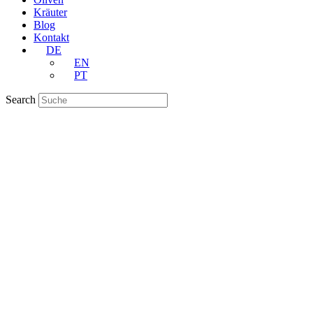
Kräuter
Blog
Kontakt
DE
EN
PT
Search