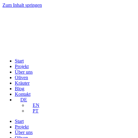
Zum Inhalt springen
Start
Projekt
Über uns
Oliven
Kräuter
Blog
Kontakt
DE
EN
PT
Start
Projekt
Über uns
Oliven