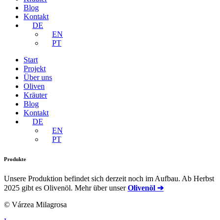
Blog
Kontakt
DE
EN
PT
Start
Projekt
Über uns
Oliven
Kräuter
Blog
Kontakt
DE
EN
PT
Produkte
Unsere Produktion befindet sich derzeit noch im Aufbau. Ab Herbst
2025 gibt es Olivenöl. Mehr über unser
Olivenöl ➔
© Várzea Milagrosa